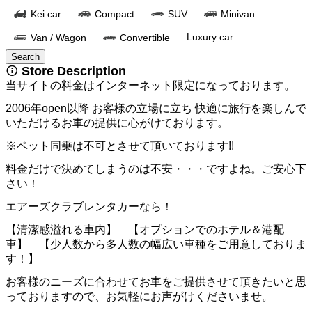
Kei car
Compact
SUV
Minivan
Luxury car
Van / Wagon
Convertible
Search
 Store Description 
当サイトの料金はインターネット限定になっております。
2006年open以降 お客様の立場に立ち 快適に旅行を楽しんで
いただけるお車の提供に心がけております。
※ペット同乗は不可とさせて頂いております!!
料金だけで決めてしまうのは不安・・・ですよね。ご安心下
さい！
エアーズクラブレンタカーなら！
【清潔感溢れる車内】　【オプションでのホテル＆港配
車】　【少人数から多人数の幅広い車種をご用意しておりま
す！】
お客様のニーズに合わせてお車をご提供させて頂きたいと思
っておりますので、お気軽にお声がけくださいませ。